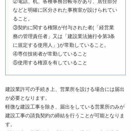
②電話、机、各種事務台帳等があり、居住部分
などと明確に区分された事務室が設けられてい
ること。
③契約に関する権限が付与された者(「経営業
務の管理責任者」又は「建設業法施行令第3条
に規定する使用人」)が常勤していること。
④専任技術者が常勤していること
⑤使用する権原を有していること
建設業許可の手続き上、営業所を設ける場合には届出
が必要となります。
軽微な建設工事を除き、届出をしている営業所のみが
建設工事の請負契約の締結を行うことが可能となりま
す。