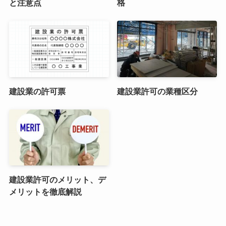
と注意点
格
建設業の許可票
建設業許可の業種区分
建設業許可のメリット、デ
メリットを徹底解説