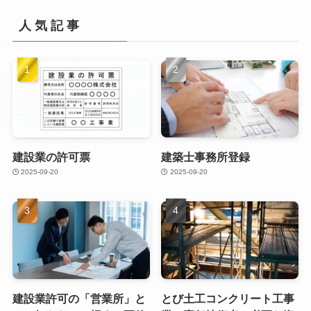
人 気 記 事
建設業の許可票
建築士事務所登録
2025-09-20
2025-09-20
建設業許可の「営業所」と
とび土工コンクリート工事