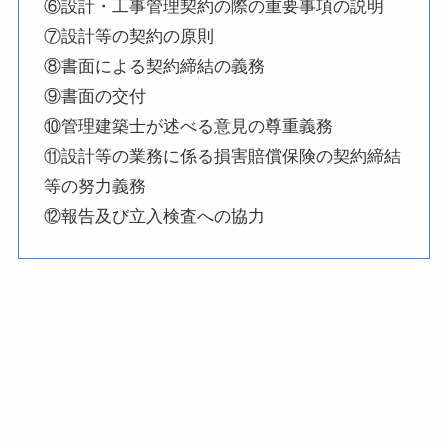
⑥設計・工事管理契約の際の重要事項の説明
⑦設計等の契約の原則
⑧書面による契約締結の義務
⑨書面の交付
⑩管理建築士が述べる意見の尊重義務
⑪設計等の業務に係る損害賠償保険の契約締結
等の努力義務
⑫報告及び立入検査への協力