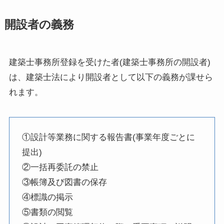
開設者の義務
建築士事務所登録を受けた者(建築士事務所の開設者)
は、建築士法により開設者として以下の義務が課せら
れます。
①設計等業務に関する報告書(事業年度ごとに
提出)
②一括再委託の禁止
③帳簿及び図書の保存
④標識の掲示
⑤書類の閲覧