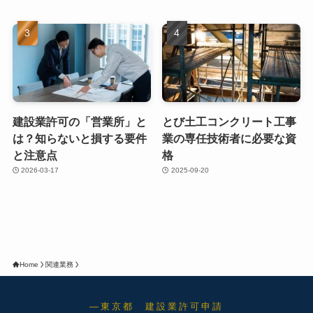
建設業許可の「営業所」と
とび土工コンクリート工事
は？知らないと損する要件
業の専任技術者に必要な資
と注意点
格
2026-03-17
2025-09-20
Home
関連業務
―東京都 建設業許可申請