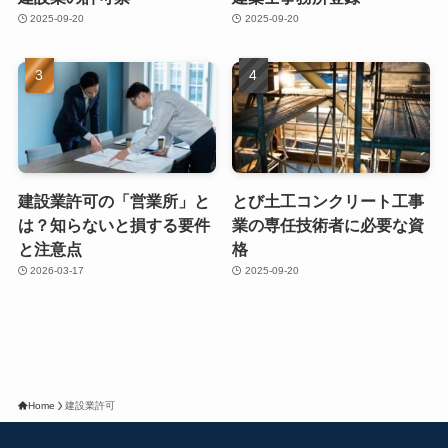
2025-09-20
2025-09-20
建設業許可の「営業所」と
とび土工コンクリート工事
は？知らないと損する要件
業の専任技術者に必要な資
と注意点
格
2026-03-17
2025-09-20
Home
建設業許可