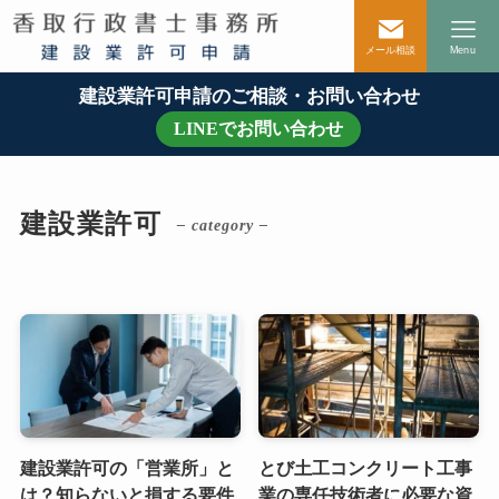
メール相談
Menu
建設業許可申請のご相談・お問い合わせ
LINEでお問い合わせ
建設業許可
– category –
建設業許可の「営業所」と
とび土工コンクリート工事
は？知らないと損する要件
業の専任技術者に必要な資